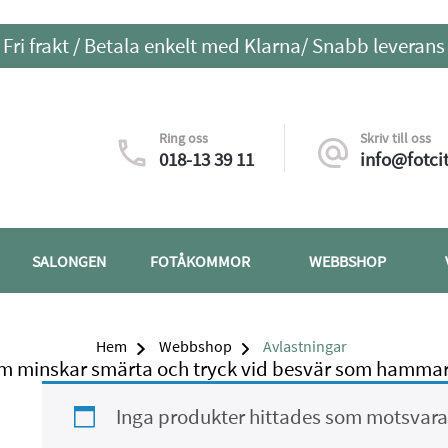
Fri frakt / Betala enkelt med Klarna/ Snabb leverans
Ring oss
Skriv till oss
018-13 39 11
info@fotcit
SALONGEN
FOTÅKOMMOR
WEBBSHOP
Hem
Webbshop
Avlastningar
m minskar smärta och tryck vid besvär som hammart
Inga produkter hittades som motsvarar 