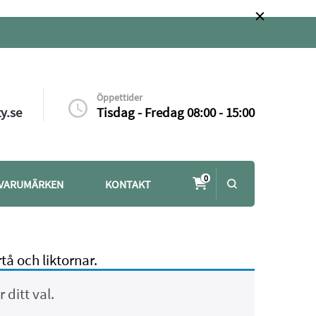
Öppettider
y.se
Tisdag - Fredag 08:00 - 15:00
0
VARUMÄRKEN
KONTAKT
å och liktornar.
ditt val.