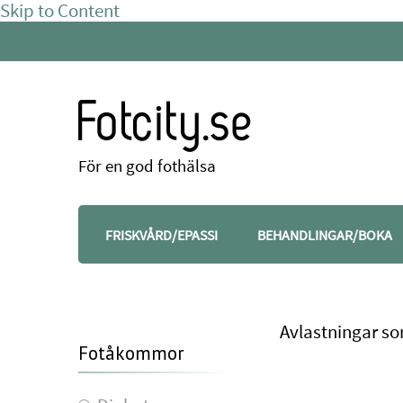
Skip to Content
Fotcity.se
För en god fothälsa
FRISKVÅRD/EPASSI
BEHANDLINGAR/BOKA
Avlastningar so
Fotåkommor