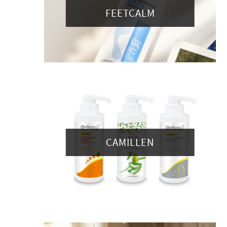
FEETCALM
CAMILLEN