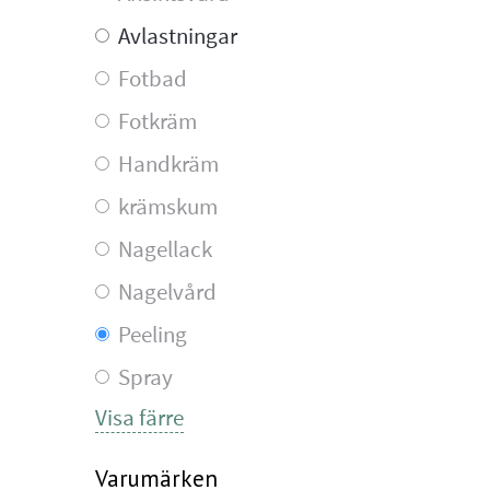
Avlastningar
Fotbad
Fotkräm
Handkräm
krämskum
Nagellack
Nagelvård
Peeling
Spray
Visa färre
Varumärken