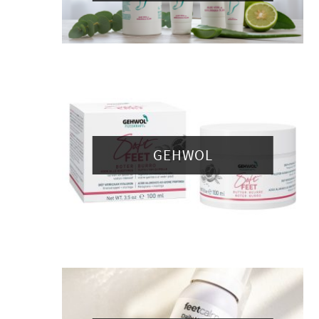
GEHWOL