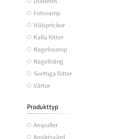
Diabetes
Fotsvamp
Hälsprickor
Kalla fötter
Nagelsvamp
Nageltrång
Svettiga fötter
Vårtor
Produkttyp
Ampuller
Ansiktsvård