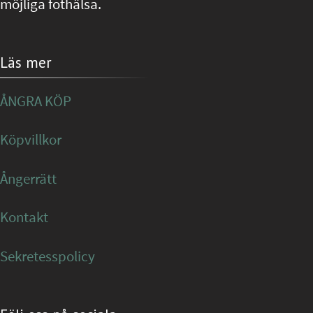
möjliga fothälsa.
Läs mer
ÅNGRA KÖP
Köpvillkor
Ångerrätt
Kontakt
Sekretesspolicy