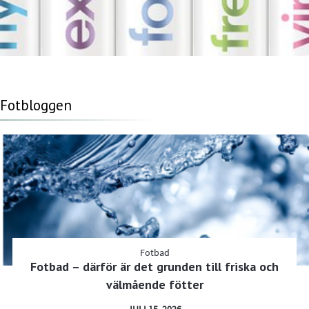
Fotbloggen
Fotbad
Fotbad – därför är det grunden till friska och
välmående fötter
JULI 15, 2026