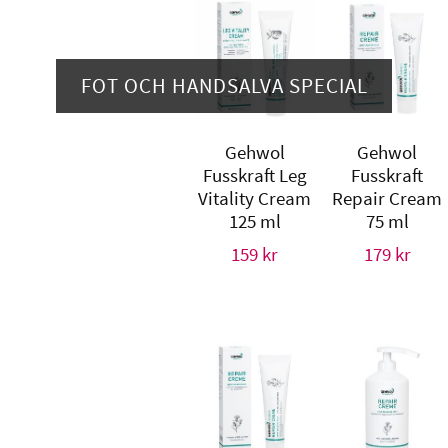
FOT OCH HANDSALVA SPECIAL
Gehwol
Gehwol
Fusskraft Leg
Fusskraft
Vitality Cream
Repair Cream
125 ml
75 ml
159
kr
179
kr