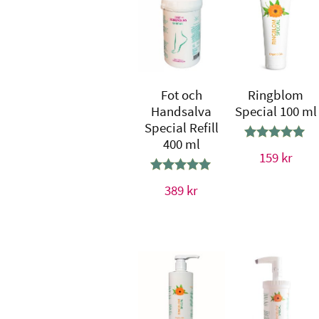
Fot och
Ringblom
Handsalva
Special 100 ml
Special Refill
400 ml
Betygsatt
159
kr
4.80
av 5
Betygsatt
389
kr
5.00
av 5