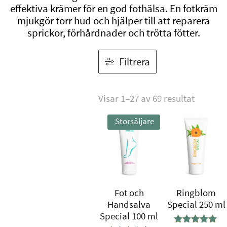
effektiva krämer för en god fothälsa. En fotkräm
mjukgör torr hud och hjälper till att reparera
sprickor, förhårdnader och trötta fötter.
Filtrera
Visar 1–27 av 69 resultat
Storsäljare
Fot och
Ringblom
Handsalva
Special 250 ml
Special 100 ml