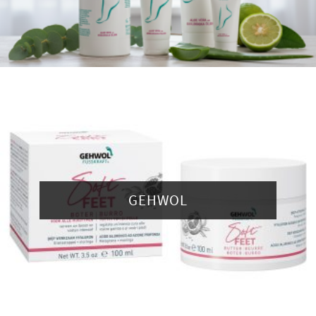
GEHWOL