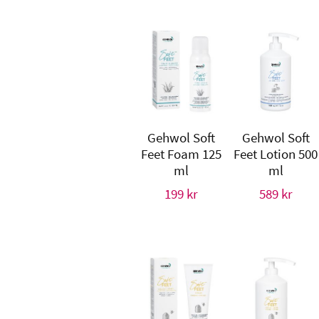
Gehwol Soft
Gehwol Soft
Feet Foam 125
Feet Lotion 500
ml
ml
199
kr
589
kr