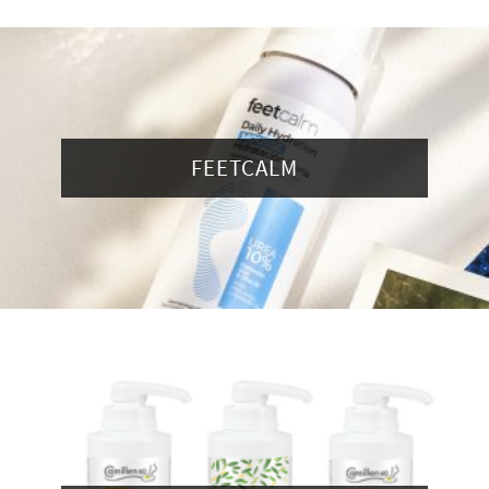
FEETCALM