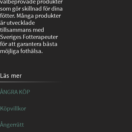
välbeprövade produkter
som gör skillnad för dina
fötter. Många produkter
är utvecklade
tillsammans med
Sveriges Fotterapeuter
för att garantera bästa
möjliga fothälsa.
Läs mer
ÅNGRA KÖP
Köpvillkor
Ångerrätt