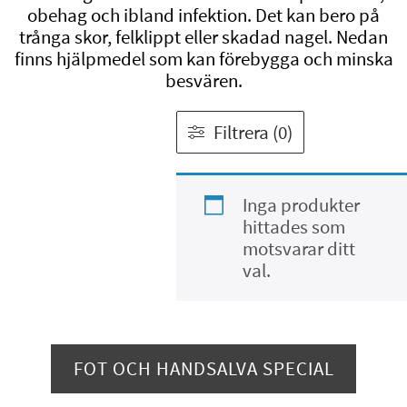
obehag och ibland infektion. Det kan bero på
trånga skor, felklippt eller skadad nagel. Nedan
finns hjälpmedel som kan förebygga och minska
besvären.
Filtrera (0)
Inga produkter
hittades som
motsvarar ditt
val.
FOT OCH HANDSALVA SPECIAL