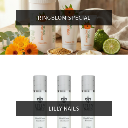
RINGBLOM SPECIAL
LILLY NAILS