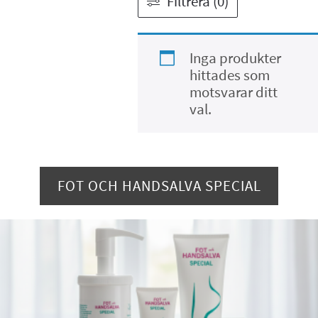
Filtrera (0)
Inga produkter
hittades som
motsvarar ditt
val.
FOT OCH HANDSALVA SPECIAL