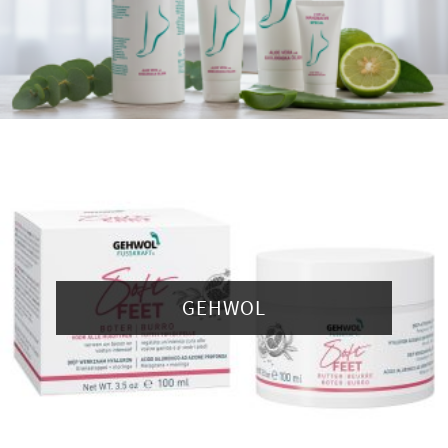
GEHWOL