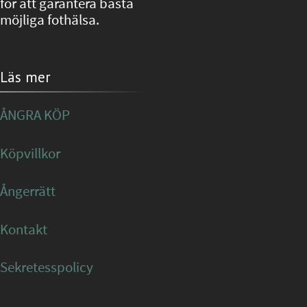
för att garantera bästa
möjliga fothälsa.
Läs mer
ÅNGRA KÖP
Köpvillkor
Ångerrätt
Kontakt
Sekretesspolicy