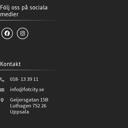
Följ oss på sociala
medier
Kontakt
018- 13 39 11
info@fotcity.se
Geijersgatan 15B
Luthagen 752 26
Uppsala