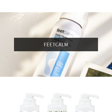
FEETCALM