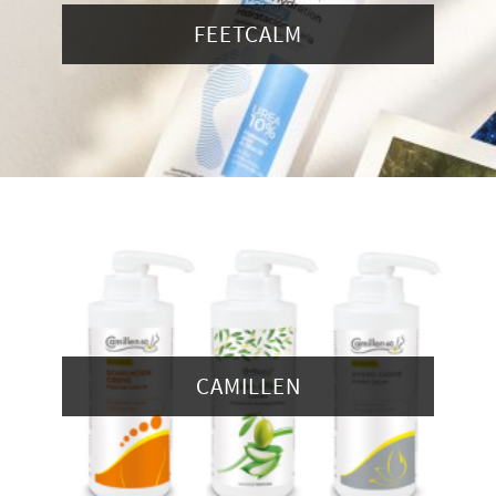
FEETCALM
CAMILLEN