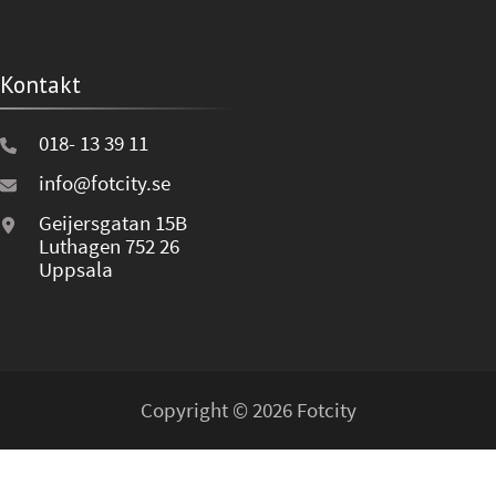
Kontakt
018- 13 39 11
info@fotcity.se
Geijersgatan 15B
Luthagen 752 26
Uppsala
Copyright © 2026 Fotcity