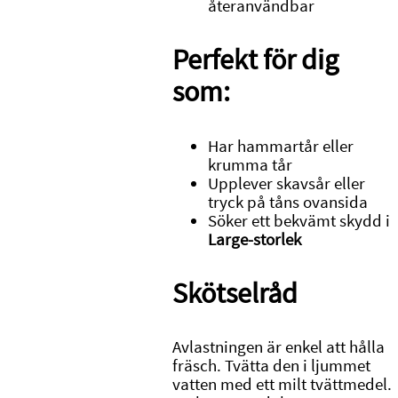
återanvändbar
Perfekt för dig
som:
Har hammartår eller
krumma tår
Upplever skavsår eller
tryck på tåns ovansida
Söker ett bekvämt skydd i
Large-storlek
Skötselråd
Avlastningen är enkel att hålla
fräsch. Tvätta den i ljummet
vatten med ett milt tvättmedel.