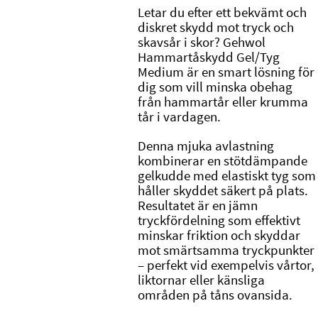
Letar du efter ett bekvämt och
diskret skydd mot tryck och
skavsår i skor?
Gehwol
Hammartåskydd Gel/Tyg
Medium är en smart lösning för
dig som vill minska obehag
från hammartår eller krumma
tår i vardagen.
Denna mjuka avlastning
kombinerar en stötdämpande
gelkudde med elastiskt tyg som
håller skyddet säkert på plats.
Resultatet är en jämn
tryckfördelning som effektivt
minskar friktion och skyddar
mot smärtsamma tryckpunkter
– perfekt vid exempelvis vårtor,
liktornar eller känsliga
områden på tåns ovansida.