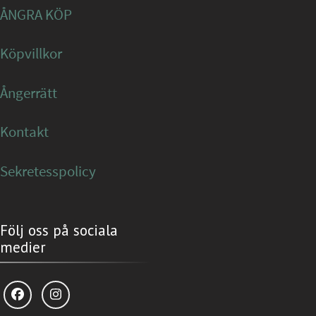
ÅNGRA KÖP
Köpvillkor
Ångerrätt
Kontakt
Sekretesspolicy
Följ oss på sociala
medier