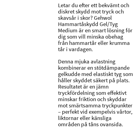
Letar du efter ett bekvämt och
diskret skydd mot tryck och
skavsår i skor?
Gehwol
Hammartåskydd Gel/Tyg
Medium är en smart lösning för
dig som vill minska obehag
från hammartår eller krumma
tår i vardagen.
Denna mjuka avlastning
kombinerar en stötdämpande
gelkudde med elastiskt tyg som
håller skyddet säkert på plats.
Resultatet är en jämn
tryckfördelning som effektivt
minskar friktion och skyddar
mot smärtsamma tryckpunkter
– perfekt vid exempelvis vårtor,
liktornar eller känsliga
områden på tåns ovansida.