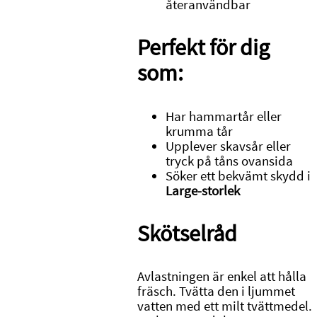
återanvändbar
Perfekt för dig
som:
Har hammartår eller
krumma tår
Upplever skavsår eller
tryck på tåns ovansida
Söker ett bekvämt skydd i
Large-storlek
Skötselråd
Avlastningen är enkel att hålla
fräsch. Tvätta den i ljummet
vatten med ett milt tvättmedel.