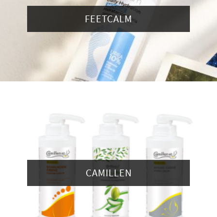
FEETCALM
CAMILLEN