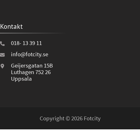
Kontakt
018- 13 39 11
info@fotcity.se
Geijersgatan 15B
Luthagen 752 26
Uppsala
Copyright © 2026 Fotcity