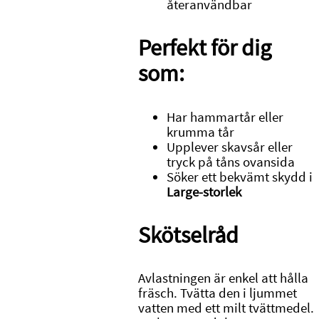
återanvändbar
Perfekt för dig
som:
Har hammartår eller
krumma tår
Upplever skavsår eller
tryck på tåns ovansida
Söker ett bekvämt skydd i
Large-storlek
Skötselråd
Avlastningen är enkel att hålla
fräsch. Tvätta den i ljummet
vatten med ett milt tvättmedel.