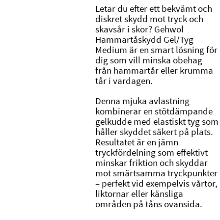
Letar du efter ett bekvämt och
diskret skydd mot tryck och
skavsår i skor?
Gehwol
Hammartåskydd Gel/Tyg
Medium är en smart lösning för
dig som vill minska obehag
från hammartår eller krumma
tår i vardagen.
Denna mjuka avlastning
kombinerar en stötdämpande
gelkudde med elastiskt tyg som
håller skyddet säkert på plats.
Resultatet är en jämn
tryckfördelning som effektivt
minskar friktion och skyddar
mot smärtsamma tryckpunkter
– perfekt vid exempelvis vårtor,
liktornar eller känsliga
områden på tåns ovansida.