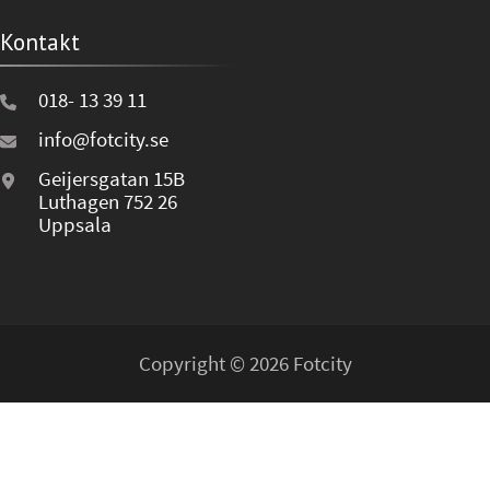
Kontakt
018- 13 39 11
info@fotcity.se
Geijersgatan 15B
Luthagen 752 26
Uppsala
Copyright © 2026 Fotcity