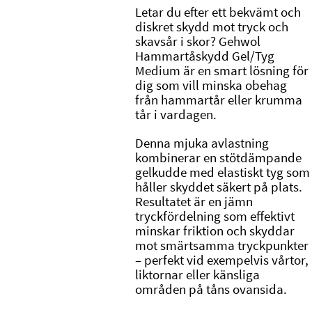
Letar du efter ett bekvämt och
diskret skydd mot tryck och
skavsår i skor?
Gehwol
Hammartåskydd Gel/Tyg
Medium är en smart lösning för
dig som vill minska obehag
från hammartår eller krumma
tår i vardagen.
Denna mjuka avlastning
kombinerar en stötdämpande
gelkudde med elastiskt tyg som
håller skyddet säkert på plats.
Resultatet är en jämn
tryckfördelning som effektivt
minskar friktion och skyddar
mot smärtsamma tryckpunkter
– perfekt vid exempelvis vårtor,
liktornar eller känsliga
områden på tåns ovansida.