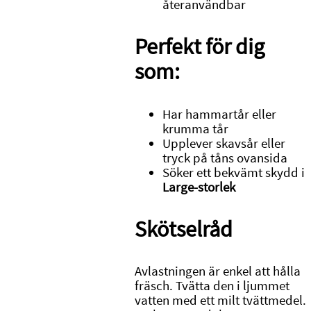
återanvändbar
Perfekt för dig
som:
Har hammartår eller
krumma tår
Upplever skavsår eller
tryck på tåns ovansida
Söker ett bekvämt skydd i
Large-storlek
Skötselråd
Avlastningen är enkel att hålla
fräsch. Tvätta den i ljummet
vatten med ett milt tvättmedel.