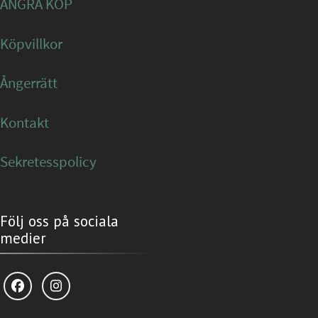
ÅNGRA KÖP
Köpvillkor
Ångerrätt
Kontakt
Sekretesspolicy
Följ oss på sociala
medier