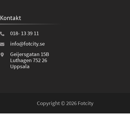
Kontakt
018- 13 39 11
info@fotcity.se
Geijersgatan 15B
Luthagen 752 26
Uppsala
Copyright © 2026 Fotcity