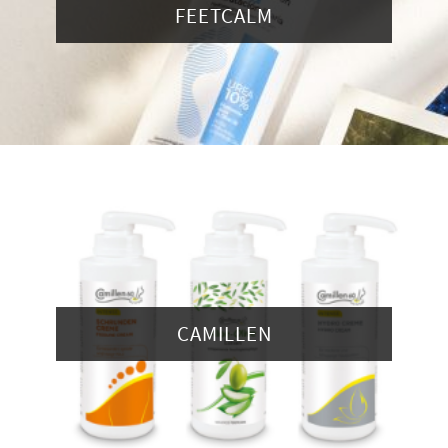
FEETCALM
CAMILLEN