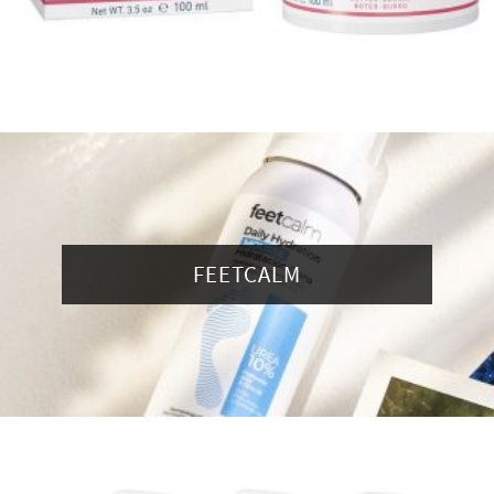
FEETCALM