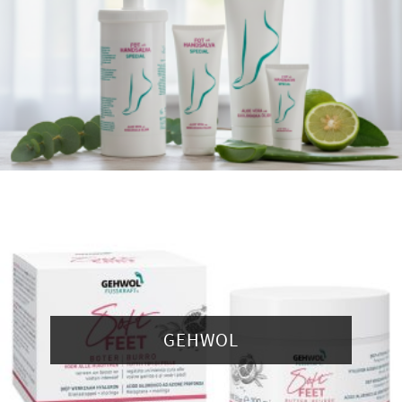
GEHWOL