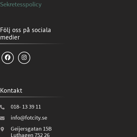
Sekretesspolicy
Följ oss på sociala
medier
Kontakt
018- 13 39 11
info@fotcity.se
Geijersgatan 15B
Luthagen 752 26