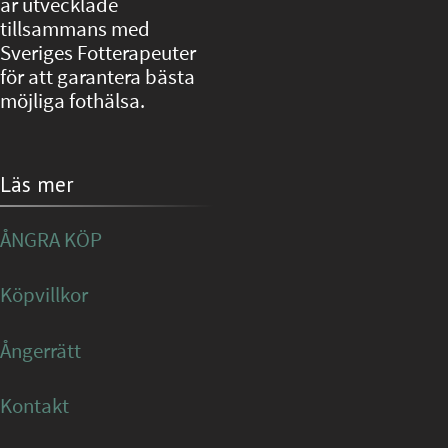
är utvecklade
tillsammans med
Sveriges Fotterapeuter
för att garantera bästa
möjliga fothälsa.
Läs mer
ÅNGRA KÖP
Köpvillkor
Ångerrätt
Kontakt