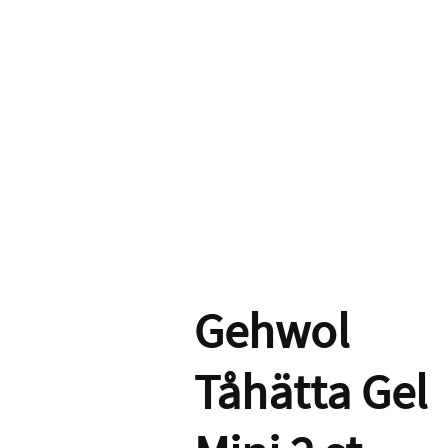
Gehwol
Tåhätta Gel