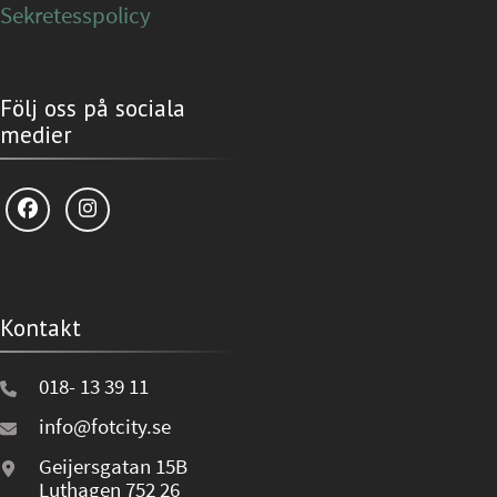
Sekretesspolicy
Följ oss på sociala
medier
Kontakt
018- 13 39 11
info@fotcity.se
Geijersgatan 15B
Luthagen 752 26