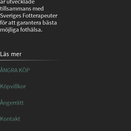
är utvecklade
tillsammans med
Sveriges Fotterapeuter
för att garantera bästa
möjliga fothälsa.
Läs mer
ÅNGRA KÖP
Köpvillkor
Ångerrätt
Kontakt