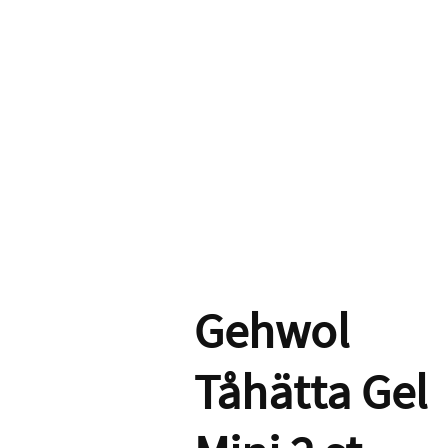
Gehwol
Tåhätta Gel