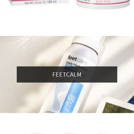
FEETCALM