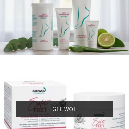
GEHWOL