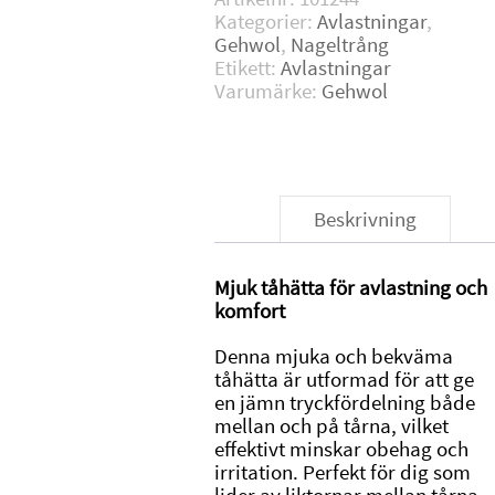
Kategorier:
Avlastningar
,
Gehwol
,
Nageltrång
Etikett:
Avlastningar
Varumärke:
Gehwol
Beskrivning
Mjuk tåhätta för avlastning och
komfort
Denna mjuka och bekväma
tåhätta är utformad för att ge
en jämn tryckfördelning både
mellan och på tårna, vilket
effektivt minskar obehag och
irritation. Perfekt för dig som