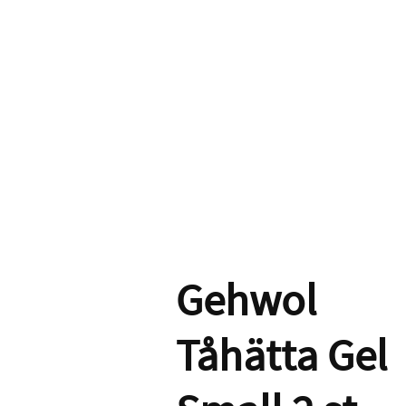
Gehwol
Tåhätta Gel