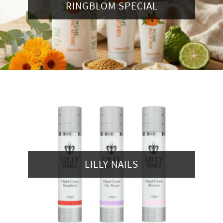
RINGBLOM SPECIAL
LILLY NAILS