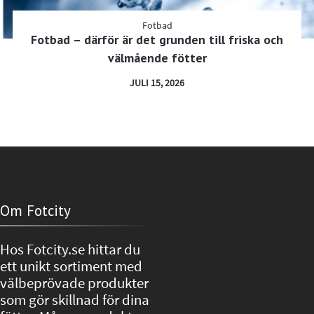
Fotbad
Fotbad – därför är det grunden till friska och
välmående fötter
JULI 15, 2026
Om Fotcity
Hos Fotcity.se hittar du
ett unikt sortiment med
välbeprövade produkter
som gör skillnad för dina