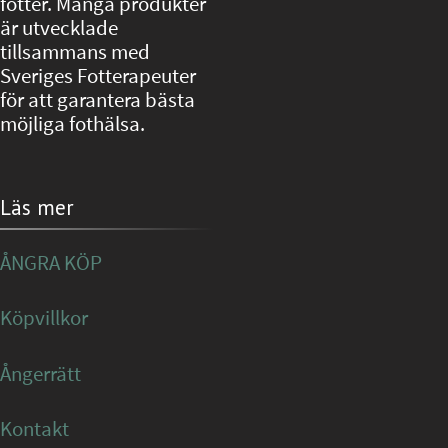
fötter. Många produkter
är utvecklade
tillsammans med
Sveriges Fotterapeuter
för att garantera bästa
möjliga fothälsa.
Läs mer
ÅNGRA KÖP
Köpvillkor
Ångerrätt
Kontakt