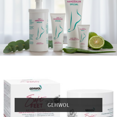
GEHWOL