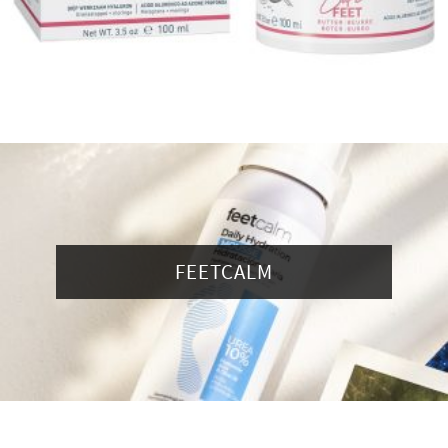
FEETCALM