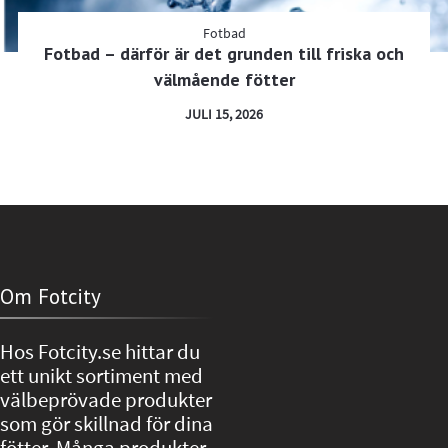
Fotbad
Fotbad – därför är det grunden till friska och
välmående fötter
JULI 15, 2026
Om Fotcity
Hos Fotcity.se hittar du
ett unikt sortiment med
välbeprövade produkter
som gör skillnad för dina
fötter. Många produkter