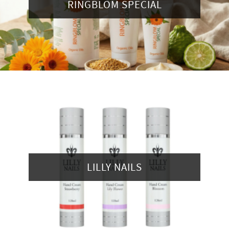
RINGBLOM SPECIAL
LILLY NAILS