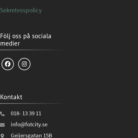
Sekretesspolicy
Följ oss på sociala
medier
Kontakt
018- 13 39 11
info@fotcity.se
Geijersgatan 15B