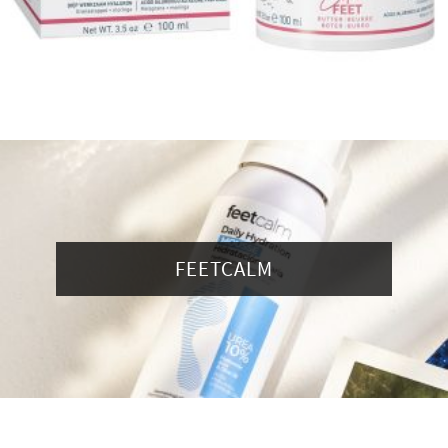
FEETCALM