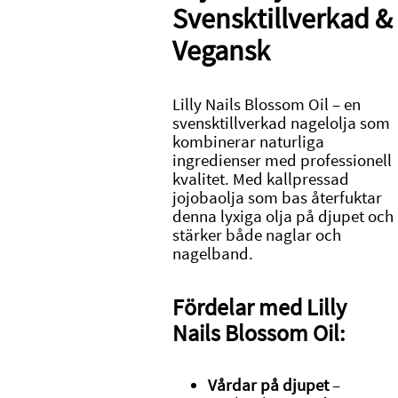
Svensktillverkad &
Vegansk
Lilly Nails Blossom Oil – en
svensktillverkad nagelolja som
kombinerar naturliga
ingredienser med professionell
kvalitet. Med kallpressad
jojobaolja som bas återfuktar
denna lyxiga olja på djupet och
stärker både naglar och
nagelband.
Fördelar med Lilly
Nails Blossom Oil:
Vårdar på djupet
–