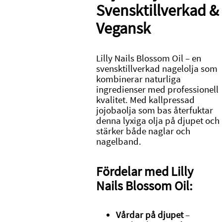
Svensktillverkad &
Vegansk
Lilly Nails Blossom Oil – en
svensktillverkad nagelolja som
kombinerar naturliga
ingredienser med professionell
kvalitet. Med kallpressad
jojobaolja som bas återfuktar
denna lyxiga olja på djupet och
stärker både naglar och
nagelband.
Fördelar med Lilly
Nails Blossom Oil:
Vårdar på djupet
–