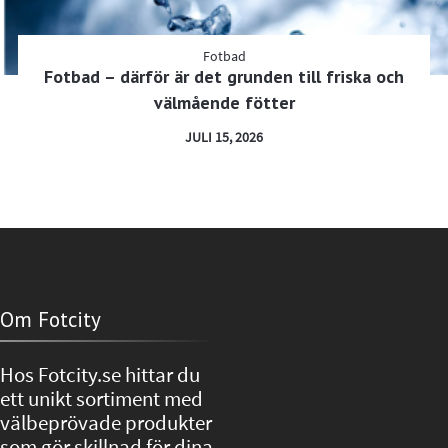
Fotbad
Fotbad – därför är det grunden till friska och
välmående fötter
JULI 15, 2026
Om Fotcity
Hos Fotcity.se hittar du
ett unikt sortiment med
välbeprövade produkter
som gör skillnad för dina