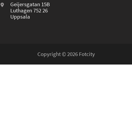
Geijersgatan 15B
Luthagen 752 26
Uppsala
Copyright © 2026 Fotcity