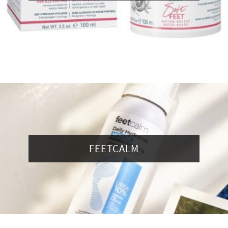
FEETCALM