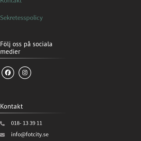
Kontakt
Sekretesspolicy
Följ oss på sociala
medier
Kontakt
018- 13 39 11
info@fotcity.se