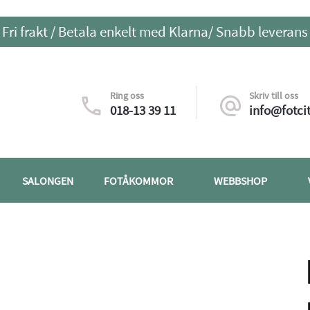
Fri frakt / Betala enkelt med Klarna/ Snabb leverans
Ring oss
Skriv till oss
018-13 39 11
info@fotcit
SALONGEN
FOTÅKOMMOR
WEBBSHOP