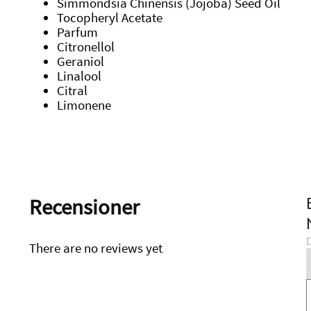
Simmondsia Chinensis (Jojoba) Seed Oil
Tocopheryl Acetate
Parfum
Citronellol
Geraniol
Linalool
Citral
Limonene
Recensioner
D
There are no reviews yet