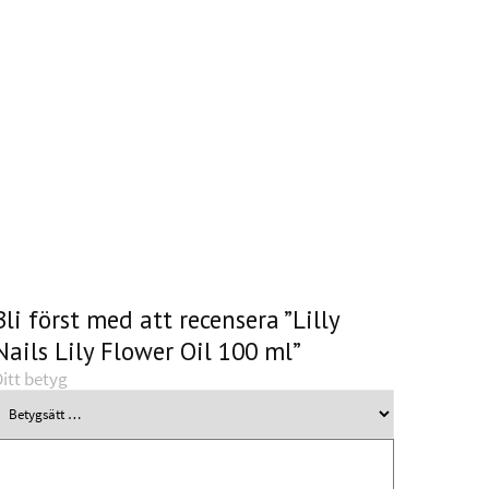
Bli först med att recensera ”Lilly
Nails Lily Flower Oil 100 ml”
itt betyg