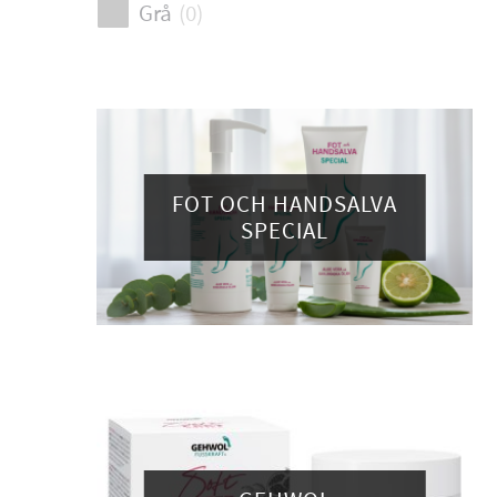
Grå
(
0
)
FOT OCH HANDSALVA
SPECIAL