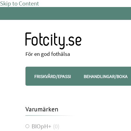
Skip to Content
Fotcity.se
För en god fothälsa
FRISKVÅRD/EPASSI
BEHANDLINGAR/BOKA
Varumärken
BIOpH+
(
0
)