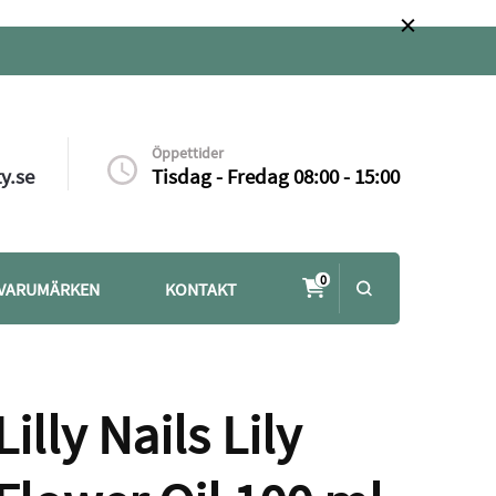
Öppettider
y.se
Tisdag - Fredag 08:00 - 15:00
0
VARUMÄRKEN
KONTAKT
Lilly Nails Lily