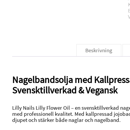
Beskrivning
Nagelbandsolja med Kallpress
Svensktillverkad & Vegansk
Lilly Nails Lilly Flower Oil – en svensktillverkad n
med professionell kvalitet. Med kallpressad jojoba
djupet och stärker både naglar och nagelband.