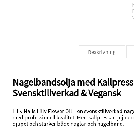
Beskrivning
Nagelbandsolja med Kallpress
Svensktillverkad & Vegansk
Lilly Nails Lilly Flower Oil – en svensktillverkad n
med professionell kvalitet. Med kallpressad jojoba
djupet och stärker både naglar och nagelband.