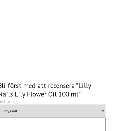
Bli först med att recensera ”Lilly
Nails Lily Flower Oil 100 ml”
itt betyg