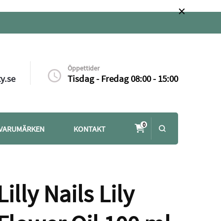
Öppettider
y.se
Tisdag - Fredag 08:00 - 15:00
0
VARUMÄRKEN
KONTAKT
Lilly Nails Lily