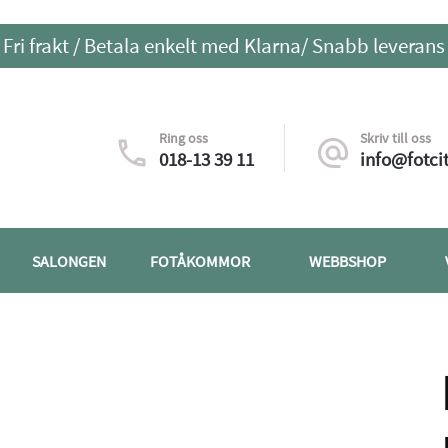
Fri frakt / Betala enkelt med Klarna/ Snabb leverans
Ring oss
Skriv till oss
018-13 39 11
info@fotcit
SALONGEN
FOTÅKOMMOR
WEBBSHOP