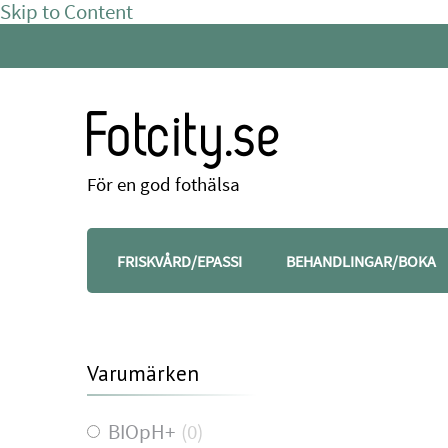
Skip to Content
Fotcity.se
För en god fothälsa
FRISKVÅRD/EPASSI
BEHANDLINGAR/BOKA
Varumärken
BIOpH+
(
0
)