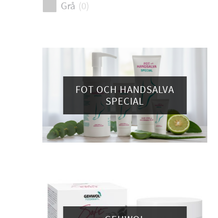
Grå
(
0
)
FOT OCH HANDSALVA
SPECIAL