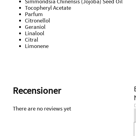
Simmondsia Chinensis (Jojoba) Seed Oil
Tocopheryl Acetate
Parfum
Citronellol
Geraniol
Linalool
Citral
Limonene
Recensioner
D
There are no reviews yet