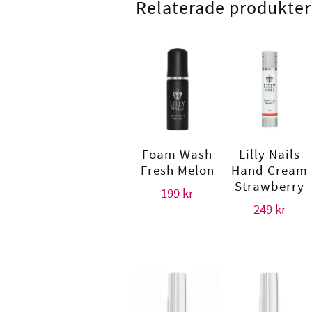
Relaterade produkter
Foam Wash
Lilly Nails
Fresh Melon
Hand Cream
Strawberry
199
kr
249
kr