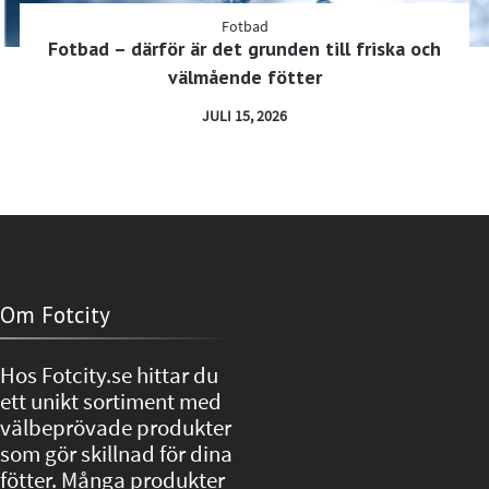
Fotbad
Fotbad – därför är det grunden till friska och
välmående fötter
JULI 15, 2026
Om Fotcity
Hos Fotcity.se hittar du
ett unikt sortiment med
välbeprövade produkter
som gör skillnad för dina
fötter. Många produkter