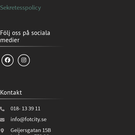
Sekretesspolicy
Följ oss på sociala
medier
Kontakt
018- 13 39 11
info@fotcity.se
Geijersgatan 15B