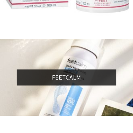
FEETCALM