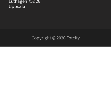
Luthagen 752 26
Uppsala
Copyright © 2026 Fotcity