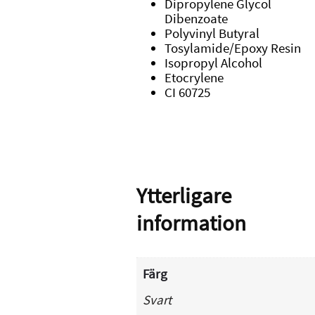
Dipropylene Glycol
Dibenzoate
Polyvinyl Butyral
Tosylamide/Epoxy Resin
Isopropyl Alcohol
Etocrylene
CI 60725
Ytterligare
information
Färg
Svart