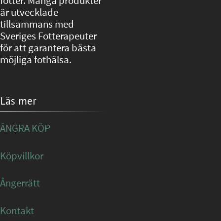
fötter. Många produkter
är utvecklade
tillsammans med
Sveriges Fotterapeuter
för att garantera bästa
möjliga fothälsa.
Läs mer
ÅNGRA KÖP
Köpvillkor
Ångerrätt
Kontakt