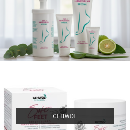
GEHWOL