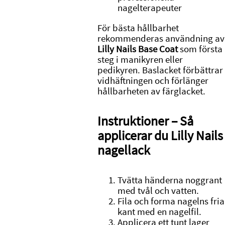
nagelterapeuter
För bästa hållbarhet
rekommenderas användning av
Lilly Nails Base Coat
som första
steg i manikyren eller
pedikyren. Baslacket förbättrar
vidhäftningen och förlänger
hållbarheten av färglacket.
Instruktioner – Så
applicerar du Lilly Nails
nagellack
Tvätta händerna noggrant
med tvål och vatten.
Fila och forma nagelns fria
kant med en nagelfil.
Applicera ett tunt lager