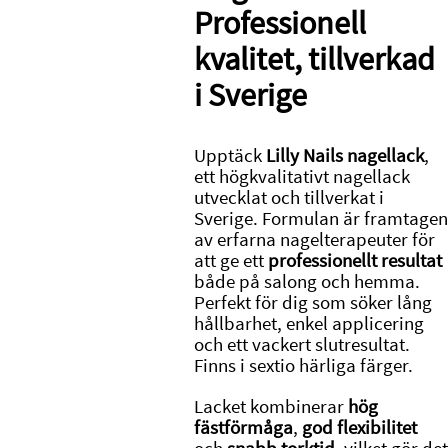
Professionell
kvalitet, tillverkad
i Sverige
Upptäck
Lilly Nails nagellack
,
ett högkvalitativt nagellack
utvecklat och tillverkat i
Sverige. Formulan är framtagen
av erfarna nagelterapeuter för
att ge ett
professionellt resultat
både på salong och hemma.
Perfekt för dig som söker lång
hållbarhet, enkel applicering
och ett vackert slutresultat.
Finns i sextio härliga färger.
Lacket kombinerar
hög
fästförmåga
,
god flexibilitet