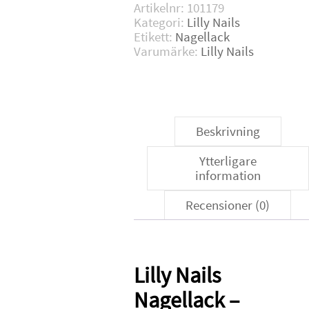
Artikelnr:
101179
Kategori:
Lilly Nails
Etikett:
Nagellack
Varumärke:
Lilly Nails
Beskrivning
Ytterligare
information
Recensioner (0)
Lilly Nails
Nagellack –