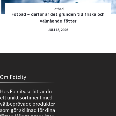
Fotbad
Fotbad – därför är det grunden till friska och
välmående fötter
JULI 15, 2026
Om Fotcity
Hos Fotcity.se hittar du
ett unikt sortiment med
välbeprövade produkter
som gör skillnad för dina