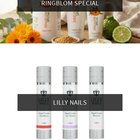
RINGBLOM SPECIAL
LILLY NAILS