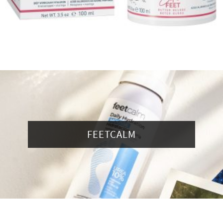
FEETCALM