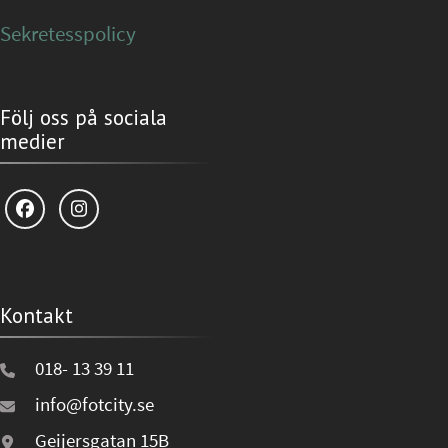
Sekretesspolicy
Följ oss på sociala
medier
Kontakt
018- 13 39 11
info@fotcity.se
Geijersgatan 15B