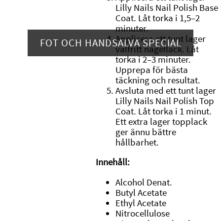
Lilly Nails Nail Polish Base
Coat. Låt torka i 1,5–2
minuter.
Applicera ett tunt lager
FOT OCH HANDSALVA SPECIAL
valfritt nagellack. Låt
torka i 2–3 minuter.
Upprepa för bästa
täckning och resultat.
Avsluta med ett tunt lager
Lilly Nails Nail Polish Top
Coat. Låt torka i 1 minut.
Ett extra lager topplack
ger ännu bättre
hållbarhet.
Innehåll:
Alcohol Denat.
Butyl Acetate
Ethyl Acetate
Nitrocellulose