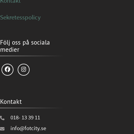
Kontakt
Sekretesspolicy
Följ oss på sociala
medier
Kontakt
018- 13 39 11
info@fotcity.se