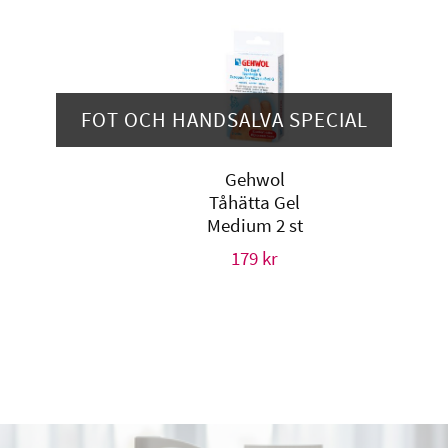
FOT OCH HANDSALVA SPECIAL
Gehwol
Tåhätta Gel
Medium 2 st
179
kr