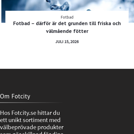
Fotbad
Fotbad – därför är det grunden till friska och
välmående fötter
JULI 15, 2026
Om Fotcity
Hos Fotcity.se hittar du
ett unikt sortiment med
välbeprövade produkter