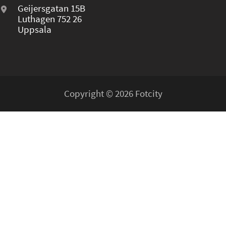
Geijersgatan 15B
Luthagen 752 26
Uppsala
Copyright © 2026 Fotcity