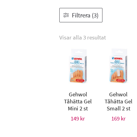
Filtrera (3)
Visar alla 3 resultat
Gehwol
Gehwol
Tåhätta Gel
Tåhätta Gel
Mini 2 st
Small 2 st
149
kr
169
kr