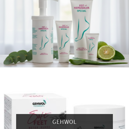
GEHWOL