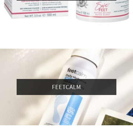
FEETCALM