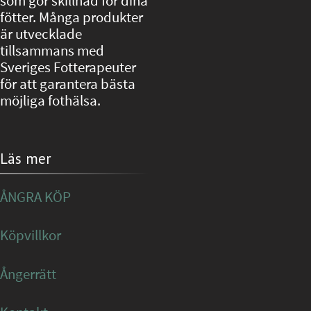
som gör skillnad för dina
fötter. Många produkter
är utvecklade
tillsammans med
Sveriges Fotterapeuter
för att garantera bästa
möjliga fothälsa.
Läs mer
ÅNGRA KÖP
Köpvillkor
Ångerrätt