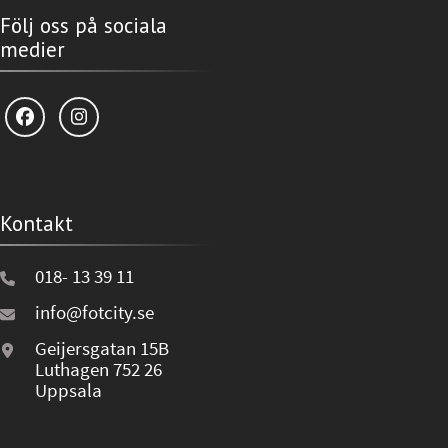
Följ oss på sociala
medier
Kontakt
018- 13 39 11
info@fotcity.se
Geijersgatan 15B
Luthagen 752 26
Uppsala