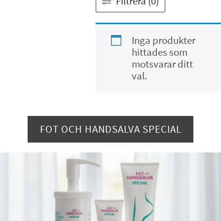
Filtrera (0)
Inga produkter
hittades som
motsvarar ditt
val.
FOT OCH HANDSALVA SPECIAL