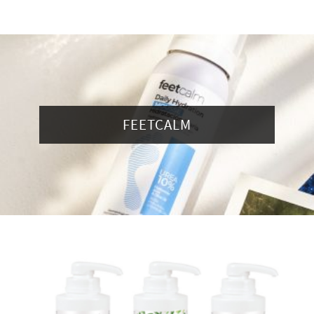
FEETCALM