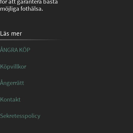
för att garantera bästa
möjliga fothälsa.
Läs mer
ÅNGRA KÖP
Köpvillkor
Ångerrätt
Kontakt
Sekretesspolicy