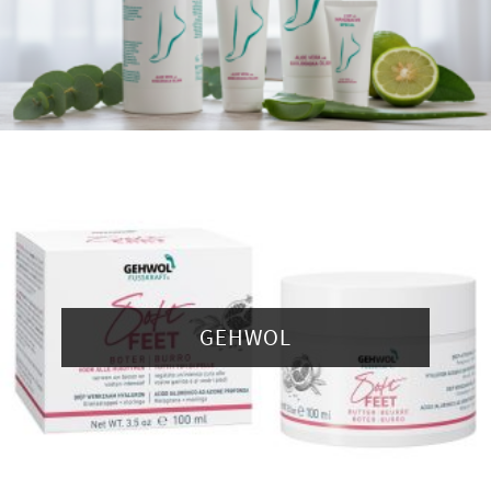
GEHWOL