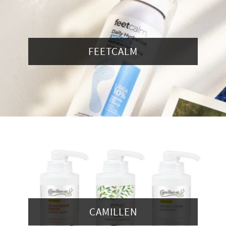
FEETCALM
CAMILLEN