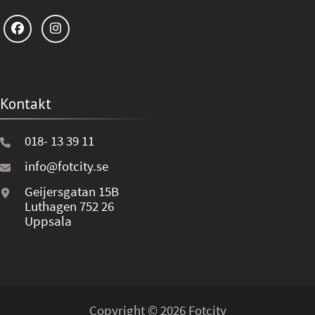
Kontakt
018- 13 39 11
info@fotcity.se
Geijersgatan 15B
Luthagen 752 26
Uppsala
Copyright © 2026 Fotcity