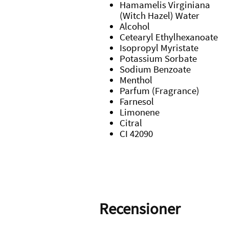
Hamamelis Virginiana
(Witch Hazel) Water
Alcohol
Cetearyl Ethylhexanoate
Isopropyl Myristate
Potassium Sorbate
Sodium Benzoate
Menthol
Parfum (Fragrance)
Farnesol
Limonene
Citral
CI 42090
Recensioner