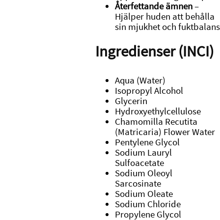
Återfettande ämnen
–
Hjälper huden att behålla
sin mjukhet och fuktbalans
Ingredienser (INCI)
Aqua (Water)
Isopropyl Alcohol
Glycerin
Hydroxyethylcellulose
Chamomilla Recutita
(Matricaria) Flower Water
Pentylene Glycol
Sodium Lauryl
Sulfoacetate
Sodium Oleoyl
Sarcosinate
Sodium Oleate
Sodium Chloride
Propylene Glycol