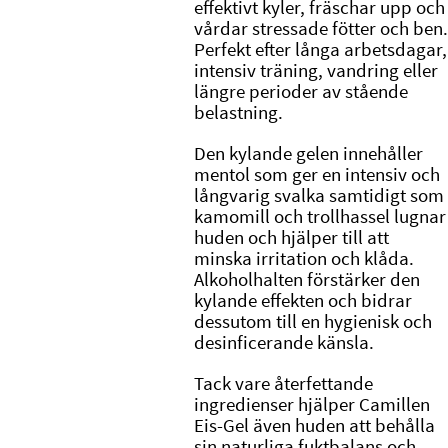
effektivt kyler, fräschar upp och
vårdar stressade fötter och ben.
Perfekt efter långa arbetsdagar,
intensiv träning, vandring eller
längre perioder av stående
belastning.
Den kylande gelen innehåller
mentol som ger en intensiv och
långvarig svalka samtidigt som
kamomill och trollhassel lugnar
huden och hjälper till att
minska irritation och klåda.
Alkoholhalten förstärker den
kylande effekten och bidrar
dessutom till en hygienisk och
desinficerande känsla.
Tack vare återfettande
ingredienser hjälper Camillen
Eis-Gel även huden att behålla
sin naturliga fuktbalans och