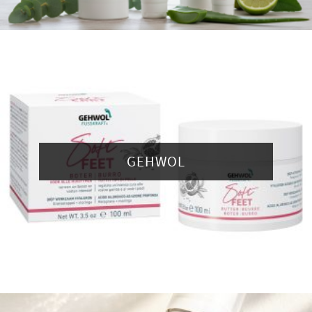
GEHWOL