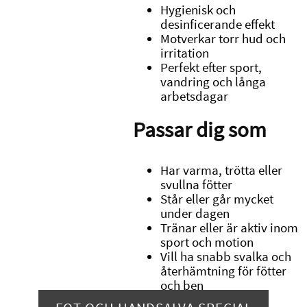
Hygienisk och
desinficerande effekt
Motverkar torr hud och
irritation
Perfekt efter sport,
vandring och långa
arbetsdagar
Passar dig som
Har varma, trötta eller
svullna fötter
Står eller går mycket
under dagen
Tränar eller är aktiv inom
sport och motion
Vill ha snabb svalka och
återhämtning för fötter
och ben