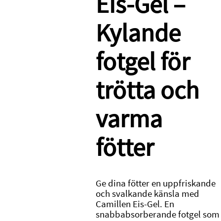
Eis-Gel –
Kylande
fotgel för
trötta och
varma
fötter
Ge dina fötter en uppfriskande
och svalkande känsla med
Camillen
Eis-Gel. En
snabbabsorberande fotgel som