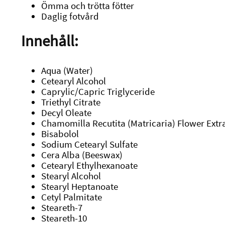
Ömma och trötta fötter
Daglig fotvård
Innehåll:
Aqua (Water)
Cetearyl Alcohol
Caprylic/Capric Triglyceride
Triethyl Citrate
Decyl Oleate
Chamomilla Recutita (Matricaria) Flower Extr
Bisabolol
Sodium Cetearyl Sulfate
Cera Alba (Beeswax)
Cetearyl Ethylhexanoate
Stearyl Alcohol
Stearyl Heptanoate
Cetyl Palmitate
Steareth-7
Steareth-10