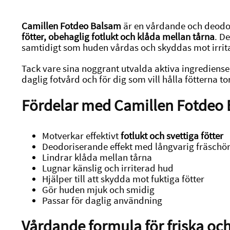
Camillen Fotdeo Balsam
är en vårdande och deodo
fötter, obehaglig fotlukt och klåda mellan tårna
. D
samtidigt som huden vårdas och skyddas mot irrita
Tack vare sina noggrant utvalda aktiva ingrediens
daglig fotvård och för dig som vill hålla fötterna
Fördelar med Camillen Fotdeo
Motverkar effektivt
fotlukt och svettiga fötter
Deodoriserande effekt med långvarig fräschö
Lindrar klåda mellan tårna
Lugnar känslig och irriterad hud
Hjälper till att skydda mot fuktiga fötter
Gör huden mjuk och smidig
Passar för daglig användning
Vårdande formula för friska och