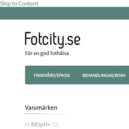
Skip to Content
Fotcity.se
För en god fothälsa
FRISKVÅRD/EPASSI
BEHANDLINGAR/BOKA
Varumärken
BIOpH+
(
0
)