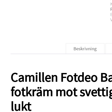
Beskrivning
Camillen Fotdeo Ba
fotkräm mot svettig
lukt