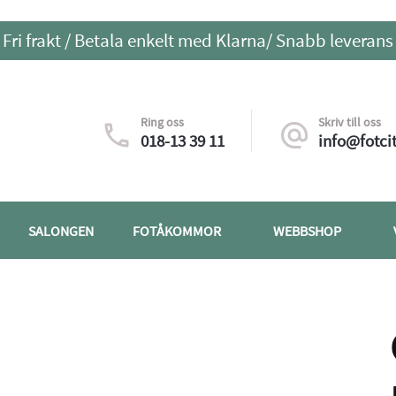
Fri frakt / Betala enkelt med Klarna/ Snabb leverans
Ring oss
Skriv till oss
018-13 39 11
info@fotcit
SALONGEN
FOTÅKOMMOR
WEBBSHOP