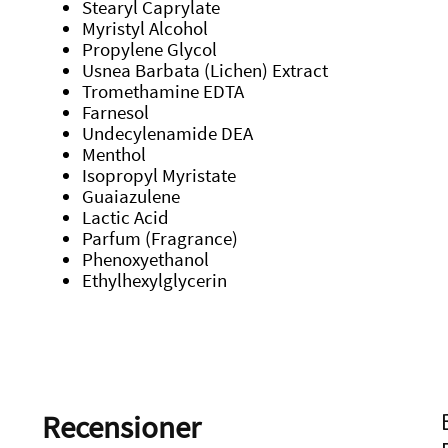
Stearyl Caprylate
Myristyl Alcohol
Propylene Glycol
Usnea Barbata (Lichen) Extract
Tromethamine EDTA
Farnesol
Undecylenamide DEA
Menthol
Isopropyl Myristate
Guaiazulene
Lactic Acid
Parfum (Fragrance)
Phenoxyethanol
Ethylhexylglycerin
Recensioner