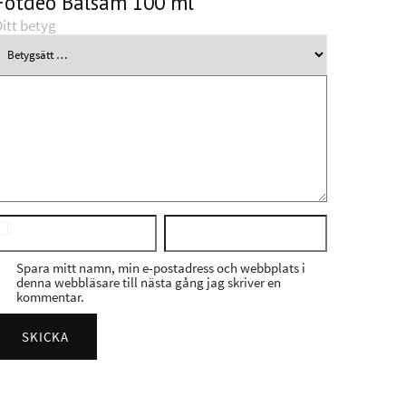
Fotdeo Balsam 100 ml”
itt betyg
Spara mitt namn, min e-postadress och webbplats i
denna webbläsare till nästa gång jag skriver en
kommentar.