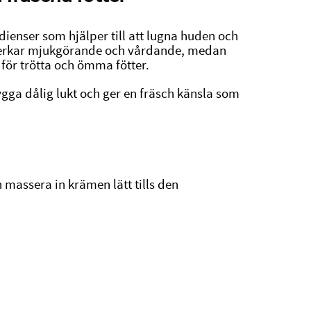
ienser som hjälper till att lugna huden och
 verkar mjukgörande och vårdande, medan
för trötta och ömma fötter.
ygga dålig lukt och ger en fräsch känsla som
 massera in krämen lätt tills den