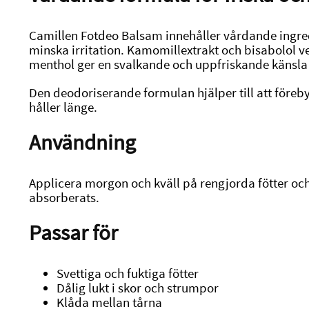
Camillen Fotdeo Balsam innehåller vårdande ingred
minska irritation. Kamomillextrakt och bisabolol
menthol ger en svalkande och uppfriskande känsla 
Den deodoriserande formulan hjälper till att föreb
håller länge.
Användning
Applicera morgon och kväll på rengjorda fötter och
absorberats.
Passar för
Svettiga och fuktiga fötter
Dålig lukt i skor och strumpor
Klåda mellan tårna