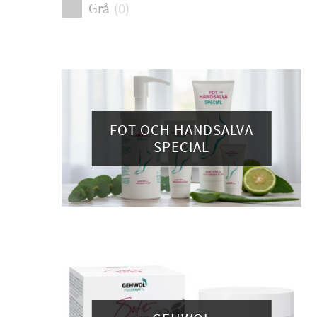
Grå
(
0
)
FOT OCH HANDSALVA
SPECIAL