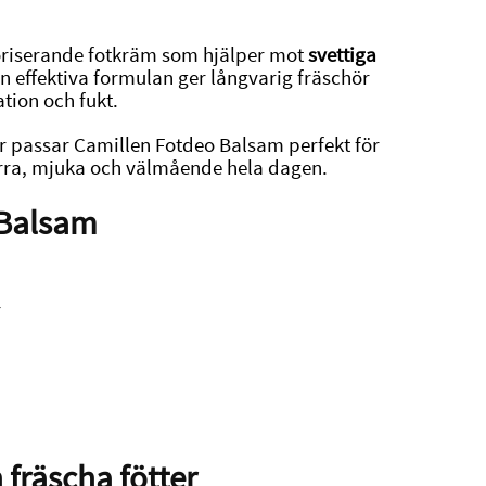
riserande fotkräm som hjälper mot
svettiga
en effektiva formulan ger långvarig fräschör
tion och fukt.
er passar Camillen Fotdeo Balsam perfekt för
 torra, mjuka och välmående hela dagen.
 Balsam
r
 fräscha fötter