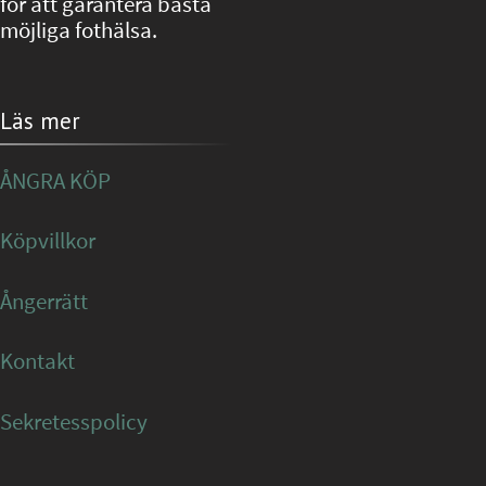
för att garantera bästa
möjliga fothälsa.
Läs mer
ÅNGRA KÖP
Köpvillkor
Ångerrätt
Kontakt
Sekretesspolicy