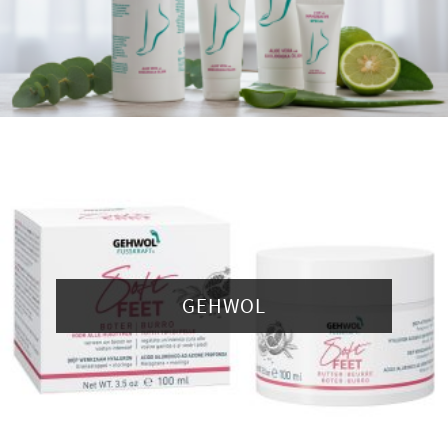
GEHWOL