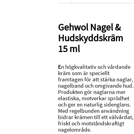
Gehwol Nagel &
Hudskyddskräm
15 ml
E
n högkvalitativ och vårdande
kräm som är speciellt
framtagen för att stärka naglar,
nagelband och omgivande hud.
Produkten gör naglarna mer
elastiska, motverkar sprödhet
och ger en naturlig sidenglans.
Med regelbunden användning
bidrar krämen till ett välvårdat,
friskt och motståndskraftigt
nagelområde.