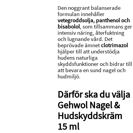
Den noggrant balanserade
formulan innehåller
vetegroddsolja, panthenol och
bisabolol
, som tillsammans ger
intensiv näring, återfuktning
och lugnande vård. Det
beprövade ämnet
clotrimazol
hjälper till att understödja
hudens naturliga
skyddsfunktioner och bidrar till
att bevara en sund nagel och
hudmiljö.
Därför ska du välja
Gehwol Nagel &
Hudskyddskräm
15 ml