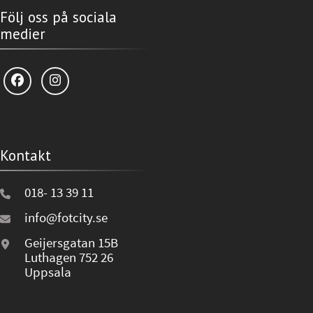
Följ oss på sociala
medier
Kontakt
018- 13 39 11
info@fotcity.se
Geijersgatan 15B
Luthagen 752 26
Uppsala