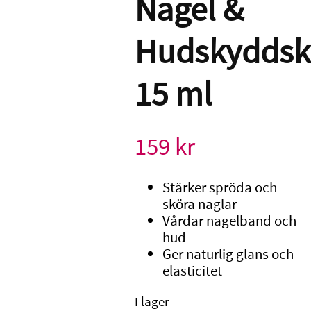
Nagel &
Hudskydds
15 ml
159
kr
Stärker spröda och
sköra naglar
Vårdar nagelband och
hud
Ger naturlig glans och
elasticitet
I lager