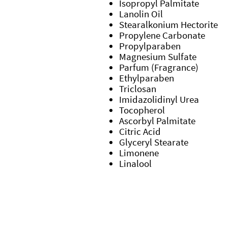
Isopropyl Palmitate
Lanolin Oil
Stearalkonium Hectorite
Propylene Carbonate
Propylparaben
Magnesium Sulfate
Parfum (Fragrance)
Ethylparaben
Triclosan
Imidazolidinyl Urea
Tocopherol
Ascorbyl Palmitate
Citric Acid
Glyceryl Stearate
Limonene
Linalool