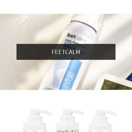
FEETCALM