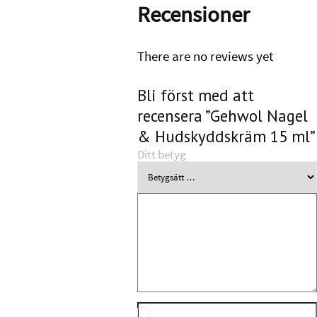
Recensioner
There are no reviews yet
Bli först med att
recensera ”Gehwol Nagel
& Hudskyddskräm 15 ml”
Ditt betyg