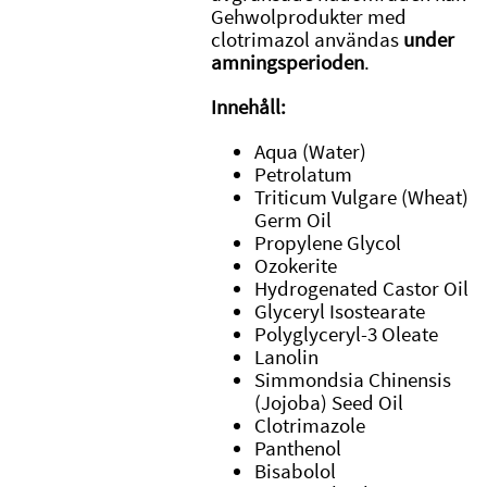
Gehwolprodukter med
clotrimazol användas
under
amningsperioden
.
Innehåll:
Aqua (Water)
Petrolatum
Triticum Vulgare (Wheat)
Germ Oil
Propylene Glycol
Ozokerite
Hydrogenated Castor Oil
Glyceryl Isostearate
Polyglyceryl-3 Oleate
Lanolin
Simmondsia Chinensis
(Jojoba) Seed Oil
Clotrimazole
Panthenol
Bisabolol