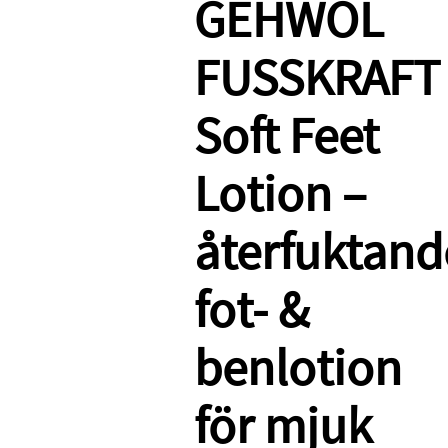
GEHWOL
FUSSKRAFT
Soft Feet
Lotion –
återfuktand
fot- &
benlotion
för mjuk