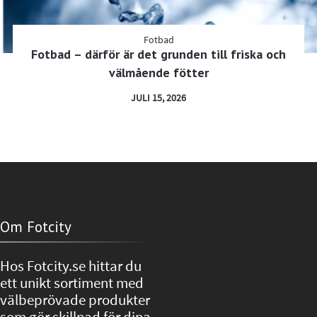
Fotbad
Fotbad – därför är det grunden till friska och
välmående fötter
JULI 15, 2026
Om Fotcity
Hos Fotcity.se hittar du
ett unikt sortiment med
välbeprövade produkter
som gör skillnad för dina