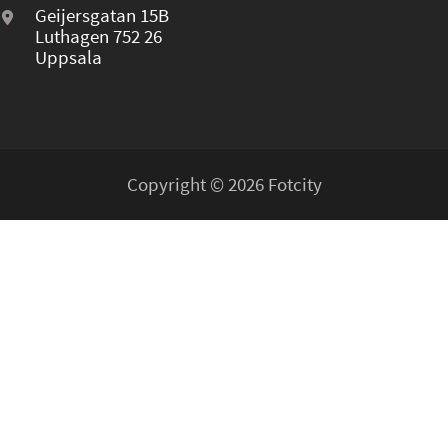
Geijersgatan 15B
Luthagen 752 26
Uppsala
Copyright © 2026 Fotcity