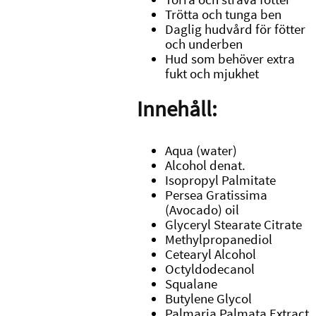
Trötta och tunga ben
Daglig hudvård för fötter
och underben
Hud som behöver extra
fukt och mjukhet
Innehåll:
Aqua (water)
Alcohol denat.
Isopropyl Palmitate
Persea Gratissima
(Avocado) oil
Glyceryl Stearate Citrate
Methylpropanediol
Cetearyl Alcohol
Octyldodecanol
Squalane
Butylene Glycol
Palmaria Palmata Extract