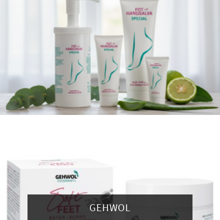
GEHWOL