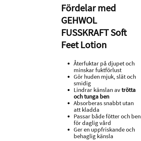
Fördelar med
GEHWOL
FUSSKRAFT Soft
Feet Lotion
Återfuktar på djupet och
minskar fuktförlust
Gör huden mjuk, slät och
smidig
Lindrar känslan av
trötta
och tunga ben
Absorberas snabbt utan
att kladda
Passar både fötter och ben
för daglig vård
Ger en uppfriskande och
behaglig känsla