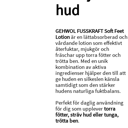
hud
GEHWOL FUSSKRAFT Soft Feet
Lotion
är en lättabsorberad och
vårdande lotion som effektivt
återfuktar, mjukgör och
fräschar upp torra fötter och
trötta ben. Med en unik
kombination av aktiva
ingredienser hjälper den till att
ge huden en silkeslen känsla
samtidigt som den stärker
hudens naturliga fuktbalans.
Perfekt för daglig användning
för dig som upplever
torra
fötter, sträv hud eller tunga,
trötta ben
.