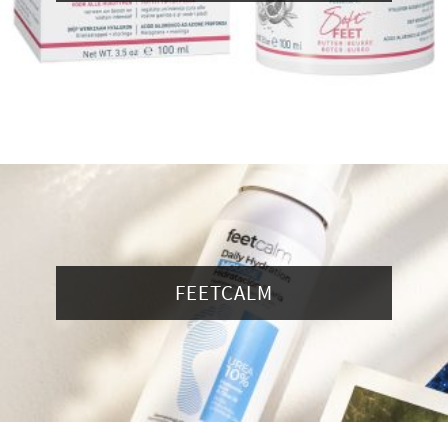
FEETCALM