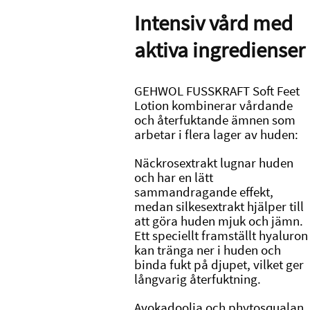
Intensiv vård med
aktiva ingredienser
GEHWOL FUSSKRAFT Soft Feet
Lotion kombinerar vårdande
och återfuktande ämnen som
arbetar i flera lager av huden:
Näckrosextrakt lugnar huden
och har en lätt
sammandragande effekt,
medan silkesextrakt hjälper till
att göra huden mjuk och jämn.
Ett speciellt framställt hyaluron
kan tränga ner i huden och
binda fukt på djupet, vilket ger
långvarig återfuktning.
Avokadoolja och phytosqualan