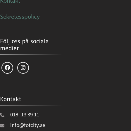
Kontakt
Sekretesspolicy
Följ oss på sociala
medier
Kontakt
018- 13 39 11
info@fotcity.se