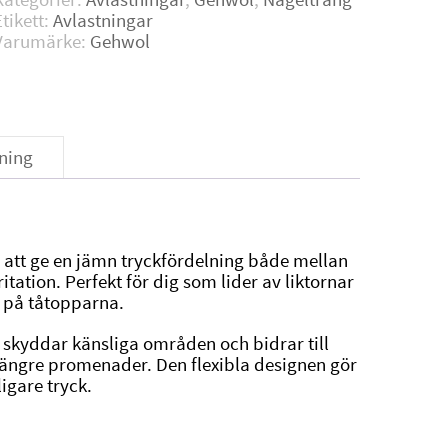
Etikett:
Avlastningar
Varumärke:
Gehwol
ning
att ge en jämn tryckfördelning både mellan
itation. Perfekt för dig som lider av liktornar
a på tåtopparna.
skyddar känsliga områden och bidrar till
ängre promenader. Den flexibla designen gör
ligare tryck.