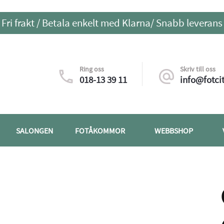
Fri frakt / Betala enkelt med Klarna/ Snabb leverans
Ring oss
Skriv till oss
018-13 39 11
info@fotcit
SALONGEN
FOTÅKOMMOR
WEBBSHOP