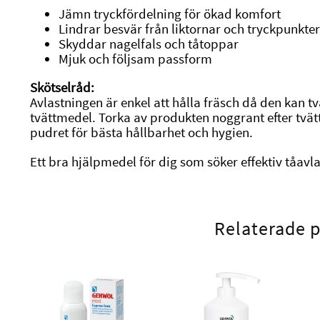
Jämn tryckfördelning för ökad komfort
Lindrar besvär från liktornar och tryckpunkte
Skyddar nagelfals och tåtoppar
Mjuk och följsam passform
Skötselråd:
Avlastningen är enkel att hålla fräsch då den kan t
tvättmedel. Torka av produkten noggrant efter tvä
pudret för bästa hållbarhet och hygien.
Ett bra hjälpmedel för dig som söker effektiv tåav
Relaterade 