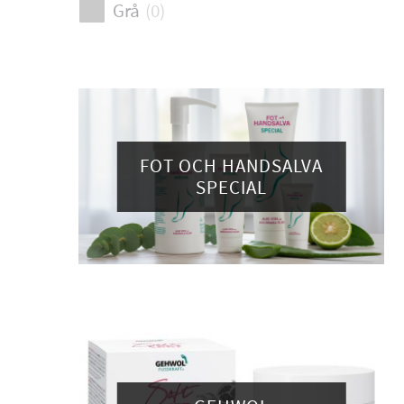
Grå
(
0
)
FOT OCH HANDSALVA
SPECIAL