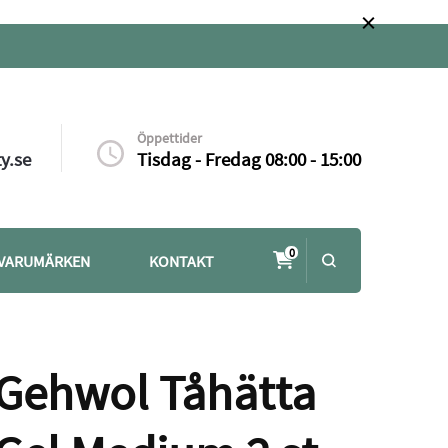
Öppettider
y.se
Tisdag - Fredag 08:00 - 15:00
0
VARUMÄRKEN
KONTAKT
Gehwol Tåhätta