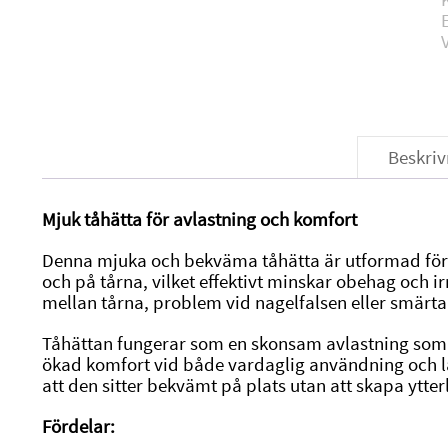
Beskriv
Mjuk tåhätta för avlastning och komfort
Denna mjuka och bekväma tåhätta är utformad för 
och på tårna, vilket effektivt minskar obehag och irr
mellan tårna, problem vid nagelfalsen eller smärt
Tåhättan fungerar som en skonsam avlastning som 
ökad komfort vid både vardaglig användning och l
att den sitter bekvämt på plats utan att skapa ytter
Fördelar: