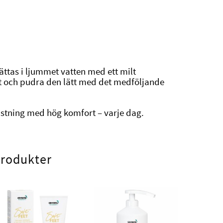
r
vättas i ljummet vatten med ett milt
tt och pudra den lätt med det medföljande
lastning med hög komfort – varje dag.
produkter