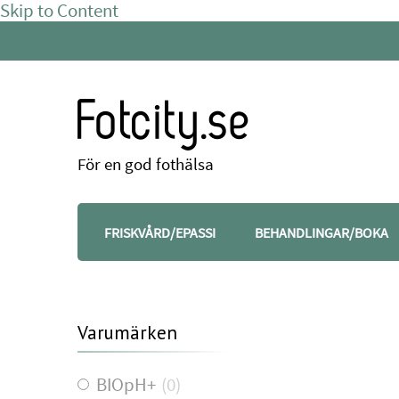
Skip to Content
Fotcity.se
För en god fothälsa
FRISKVÅRD/EPASSI
BEHANDLINGAR/BOKA
Varumärken
BIOpH+
(
0
)