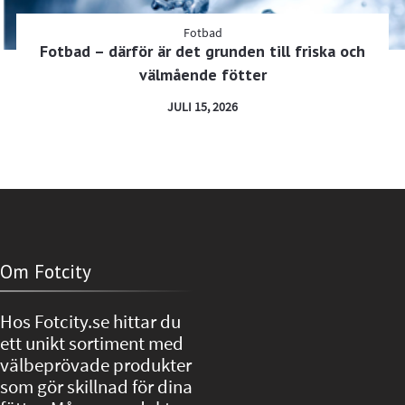
Fotbad
Fotbad – därför är det grunden till friska och
välmående fötter
JULI 15, 2026
Om Fotcity
Hos Fotcity.se hittar du
ett unikt sortiment med
välbeprövade produkter
som gör skillnad för dina