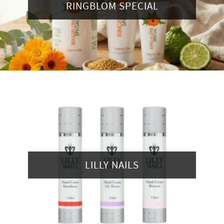
RINGBLOM SPECIAL
LILLY NAILS