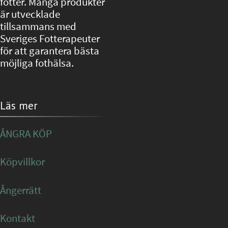
fötter. Många produkter
är utvecklade
tillsammans med
Sveriges Fotterapeuter
för att garantera bästa
möjliga fothälsa.
Läs mer
ÅNGRA KÖP
Köpvillkor
Ångerrätt
Kontakt