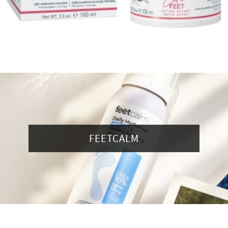
FEETCALM