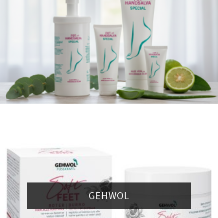
GEHWOL