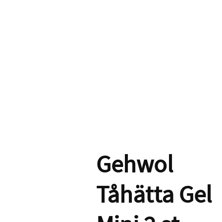
Gehwol
Tåhätta Gel